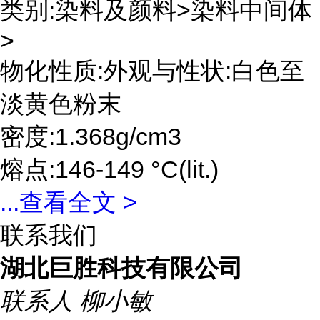
类别:染料及颜料>染料中间体
>
物化性质:外观与性状:白色至
淡黄色粉末
密度:1.368g/cm3
熔点:146-149 °C(lit.)
...
查看全文 >
联系我们
湖北巨胜科技有限公司
联系人
柳小敏