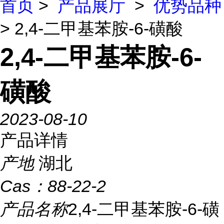
首页
>
产品展厅
>
优势品种
> 2,4-二甲基苯胺-6-磺酸
2,4-二甲基苯胺-6-
磺酸
2023-08-10
产品详情
产地
湖北
Cas：
88-22-2
产品名称
2,4-二甲基苯胺-6-磺