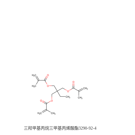
三羟甲基丙烷三甲基丙烯酸酯3290-92-4