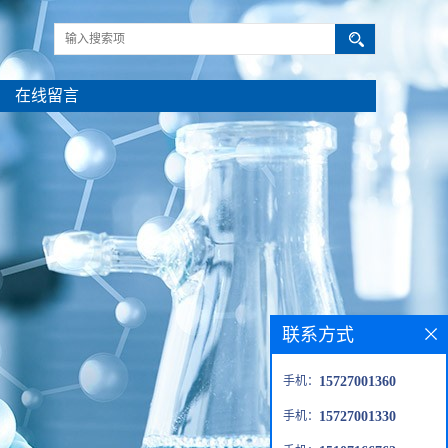
在线留言
联系方式
手机：
15727001360
手机：
15727001330