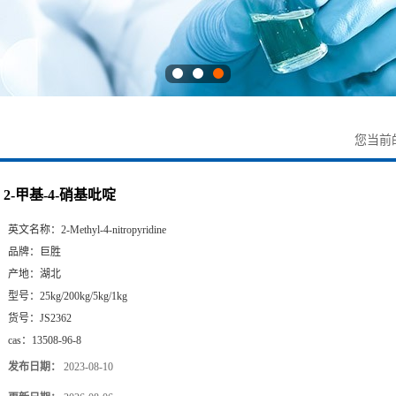
您当前
2-甲基-4-硝基吡啶
英文名称：
2-Methyl-4-nitropyridine
品牌：
巨胜
产地：
湖北
型号：
25kg/200kg/5kg/1kg
货号：
JS2362
cas：
13508-96-8
发布日期：
2023-08-10