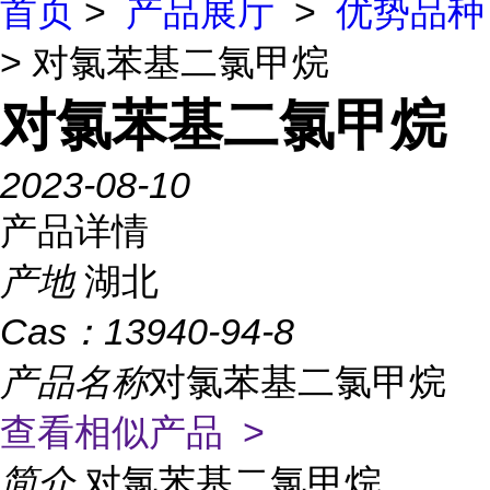
首页
>
产品展厅
>
优势品种
> 对氯苯基二氯甲烷
对氯苯基二氯甲烷
2023-08-10
产品详情
产地
湖北
Cas：
13940-94-8
产品名称
对氯苯基二氯甲烷
查看相似产品 >
简介
对氯苯基二氯甲烷