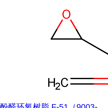
酚醛环氧树脂 F-51（9003-