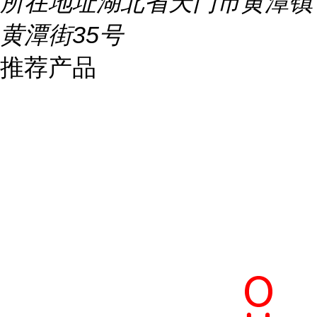
所在地址
湖北省天门市黄潭镇
黄潭街35号
推荐产品