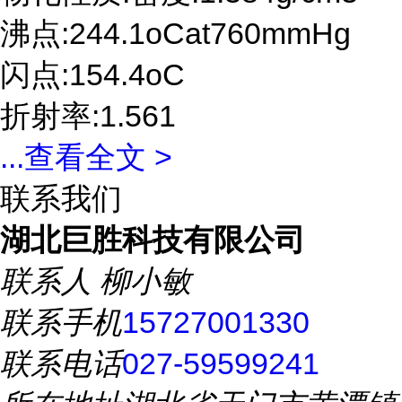
沸点:244.1oCat760mmHg
闪点:154.4oC
折射率:1.561
...
查看全文 >
联系我们
湖北巨胜科技有限公司
联系人
柳小敏
联系手机
15727001330
联系电话
027-59599241