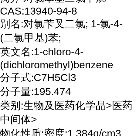
CAS:13940-94-8
别名:对氯苄叉二氯; 1-氯-4-
(二氯甲基)苯;
英文名:1-chloro-4-
(dichloromethyl)benzene
分子式:C7H5Cl3
分子量:195.474
类别:生物及医药化学品>医药
中间体>
物化性质:密度:1.384g/cm3