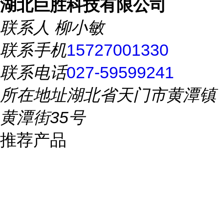
湖北巨胜科技有限公司
联系人
柳小敏
联系手机
15727001330
联系电话
027-59599241
所在地址
湖北省天门市黄潭镇
黄潭街35号
推荐产品