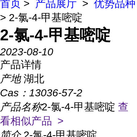
首页
>
产品展厅
>
优势品种
> 2-氯-4-甲基嘧啶
2-氯-4-甲基嘧啶
2023-08-10
产品详情
产地
湖北
Cas：
13036-57-2
产品名称
2-氯-4-甲基嘧啶
查
看相似产品 >
简介
2-氯-4-甲基嘧啶