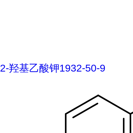
2-羟基乙酸钾1932-50-9