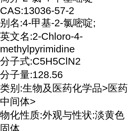
CAS:13036-57-2
别名:4-甲基-2-氯嘧啶;
英文名:2-Chloro-4-
methylpyrimidine
分子式:C5H5ClN2
分子量:128.56
类别:生物及医药化学品>医药
中间体>
物化性质:外观与性状:淡黄色
固体