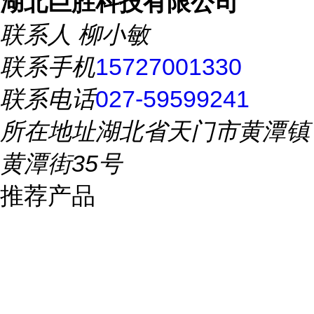
湖北巨胜科技有限公司
联系人
柳小敏
联系手机
15727001330
联系电话
027-59599241
所在地址
湖北省天门市黄潭镇
黄潭街35号
推荐产品