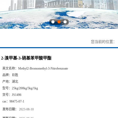
您当前的位置：
2-溴甲基-3-硝基苯甲酸甲酯
英文名称：
Methyl2-Bromomethyl-3-Nitrobenzoate
品牌：
巨胜
产地：
湖北
型号：
25kg/200kg/5kg/1kg
货号：
JS1496
cas：
98475-07-1
发布日期：
2023-08-10