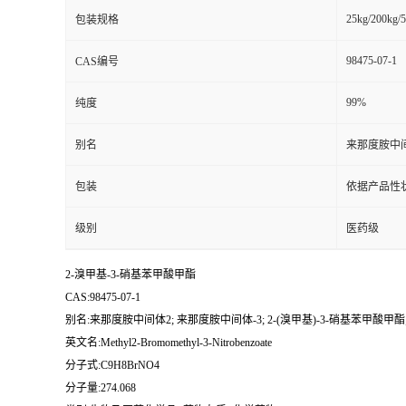
25kg/200kg/5
包装规格
98475-07-1
CAS编号
99%
纯度
别名
来那度胺中间体
包装
依据产品性
级别
医药级
2-溴甲基-3-硝基苯甲酸甲酯
CAS:98475-07-1
别名:来那度胺中间体2; 来那度胺中间体-3; 2-(溴甲基)-3-硝基苯甲酸甲酯; 
英文名:Methyl2-Bromomethyl-3-Nitrobenzoate
分子式:C9H8BrNO4
分子量:274.068