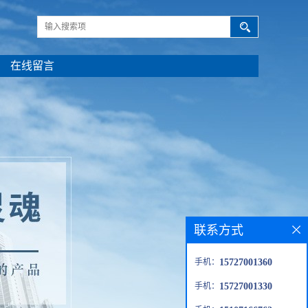
在线留言
联系方式
手机：
15727001360
手机：
15727001330