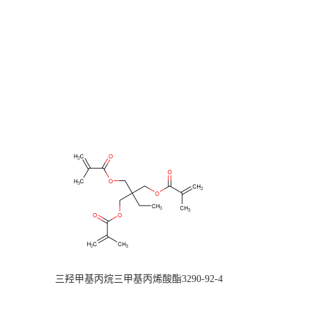
三羟甲基丙烷三甲基丙烯酸酯3290-92-4