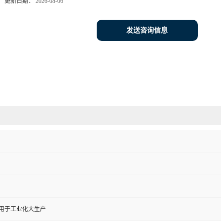
更新日期：
2026-08-06
发送咨询信息
,用于工业化大生产