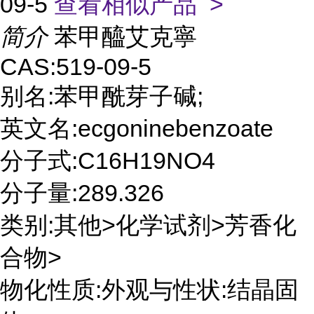
09-5
查看相似产品 >
简介
苯甲醯艾克寧
CAS:519-09-5
别名:苯甲酰芽子碱;
英文名:ecgoninebenzoate
分子式:C16H19NO4
分子量:289.326
类别:其他>化学试剂>芳香化
合物>
物化性质:外观与性状:结晶固