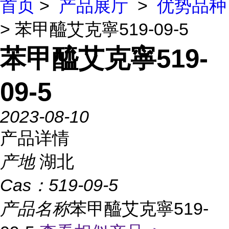
首页
>
产品展厅
>
优势品种
> 苯甲醯艾克寧519-09-5
苯甲醯艾克寧519-
09-5
2023-08-10
产品详情
产地
湖北
Cas：
519-09-5
产品名称
苯甲醯艾克寧519-