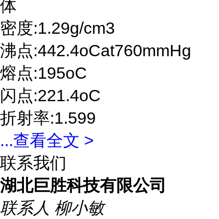
体
密度:1.29g/cm3
沸点:442.4oCat760mmHg
熔点:195oC
闪点:221.4oC
折射率:1.599
...
查看全文 >
联系我们
湖北巨胜科技有限公司
联系人
柳小敏