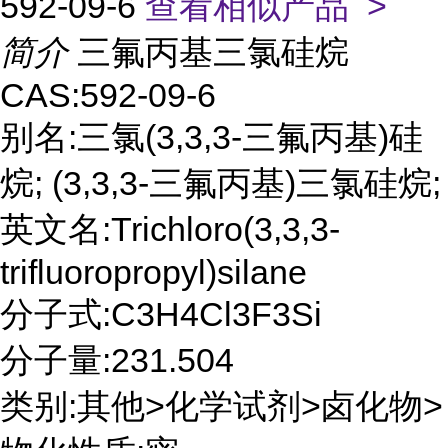
592-09-6
查看相似产品 >
简介
三氟丙基三氯硅烷
CAS:592-09-6
别名:三氯(3,3,3-三氟丙基)硅
烷; (3,3,3-三氟丙基)三氯硅烷;
英文名:Trichloro(3,3,3-
trifluoropropyl)silane
分子式:C3H4Cl3F3Si
分子量:231.504
类别:其他>化学试剂>卤化物>