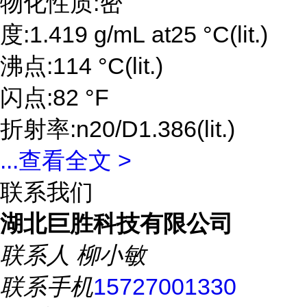
物化性质:密
度:1.419 g/mL at25 °C(lit.)
沸点:114 °C(lit.)
闪点:82 °F
折射率:n20/D1.386(lit.)
...
查看全文 >
联系我们
湖北巨胜科技有限公司
联系人
柳小敏
联系手机
15727001330