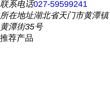
联系电话
027-59599241
所在地址
湖北省天门市黄潭镇
黄潭街35号
推荐产品