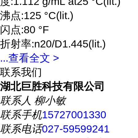
度:1.112 g/mL at25 °C(lit.)
沸点:125 °C(lit.)
闪点:80 °F
折射率:n20/D1.445(lit.)
...
查看全文 >
联系我们
湖北巨胜科技有限公司
联系人
柳小敏
联系手机
15727001330
联系电话
027-59599241