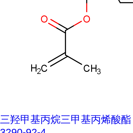
三羟甲基丙烷三甲基丙烯酸酯
3290-92-4