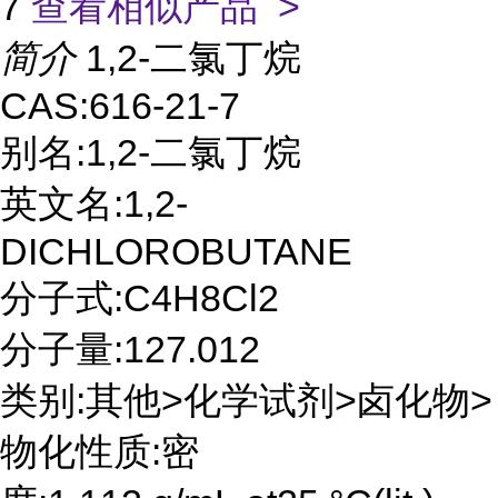
7
查看相似产品 >
简介
1,2-二氯丁烷
CAS:616-21-7
别名:1,2-二氯丁烷
英文名:1,2-
DICHLOROBUTANE
分子式:C4H8Cl2
分子量:127.012
类别:其他>化学试剂>卤化物>
物化性质:密