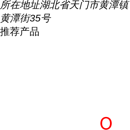
所在地址
湖北省天门市黄潭镇
黄潭街35号
推荐产品