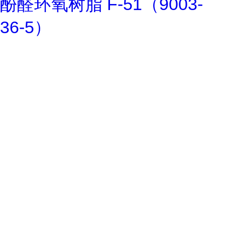
酚醛环氧树脂 F-51（9003-
36-5）