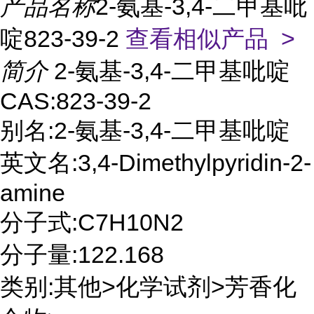
产品名称
2-氨基-3,4-二甲基吡
啶823-39-2
查看相似产品 >
简介
2-氨基-3,4-二甲基吡啶
CAS:823-39-2
别名:2-氨基-3,4-二甲基吡啶
英文名:3,4-Dimethylpyridin-2-
amine
分子式:C7H10N2
分子量:122.168
类别:其他>化学试剂>芳香化