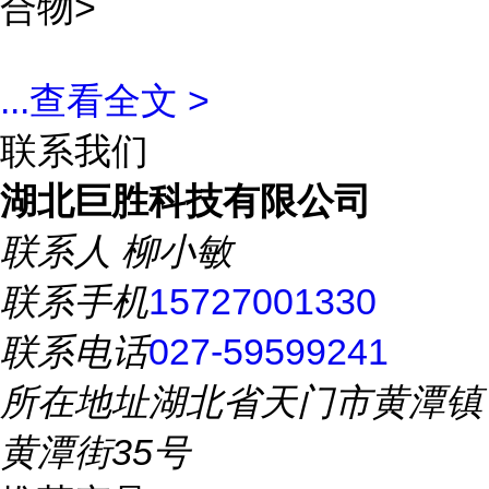
合物>
...
查看全文 >
联系我们
湖北巨胜科技有限公司
联系人
柳小敏
联系手机
15727001330
联系电话
027-59599241
所在地址
湖北省天门市黄潭镇
黄潭街35号