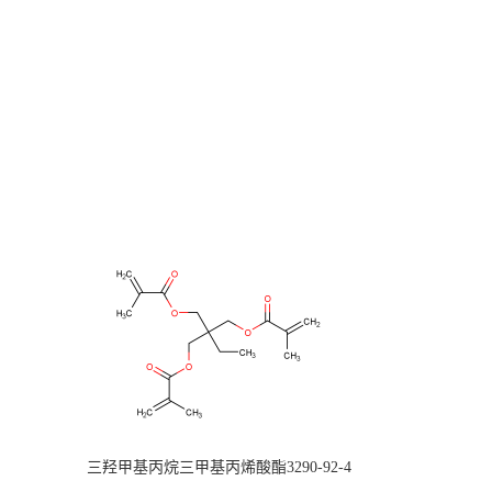
三羟甲基丙烷三甲基丙烯酸酯3290-92-4