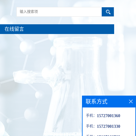
在线留言
联系方式
手机：
15727001360
手机：
15727001330