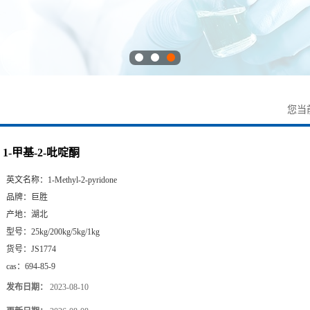
您当
1-甲基-2-吡啶酮
英文名称：
1-Methyl-2-pyridone
品牌：
巨胜
产地：
湖北
型号：
25kg/200kg/5kg/1kg
货号：
JS1774
cas：
694-85-9
发布日期：
2023-08-10