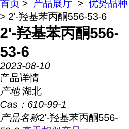
首页
>
产品展厅
>
优势品种
> 2'-羟基苯丙酮556-53-6
2'-羟基苯丙酮556-
53-6
2023-08-10
产品详情
产地
湖北
Cas：
610-99-1
产品名称
2'-羟基苯丙酮556-