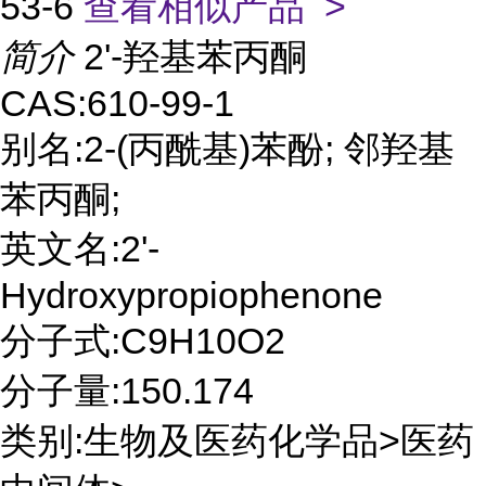
53-6
查看相似产品 >
简介
2'-羟基苯丙酮
CAS:610-99-1
别名:2-(丙酰基)苯酚; 邻羟基
苯丙酮;
英文名:2'-
Hydroxypropiophenone
分子式:C9H10O2
分子量:150.174
类别:生物及医药化学品>医药