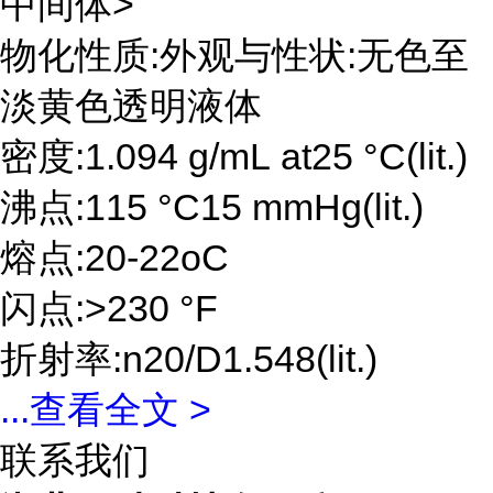
中间体>
物化性质:外观与性状:无色至
淡黄色透明液体
密度:1.094 g/mL at25 °C(lit.)
沸点:115 °C15 mmHg(lit.)
熔点:20-22oC
闪点:>230 °F
折射率:n20/D1.548(lit.)
...
查看全文 >
联系我们