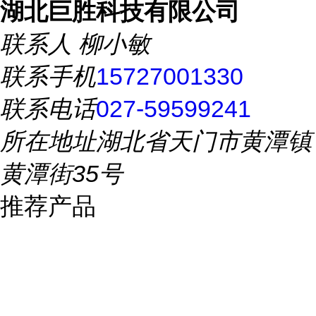
湖北巨胜科技有限公司
联系人
柳小敏
联系手机
15727001330
联系电话
027-59599241
所在地址
湖北省天门市黄潭镇
黄潭街35号
推荐产品