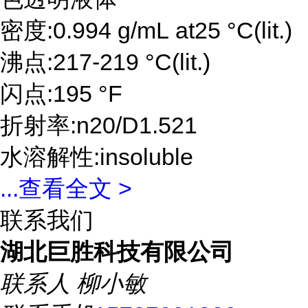
密度:0.994 g/mL at25 °C(lit.)
沸点:217-219 °C(lit.)
闪点:195 °F
折射率:n20/D1.521
水溶解性:insoluble
...
查看全文 >
联系我们
湖北巨胜科技有限公司
联系人
柳小敏