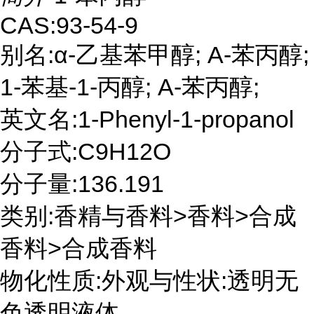
CAS:93-54-9
别名:α-乙基苯甲醇; Α-苯丙醇;
1-苯基-1-丙醇; A-苯丙醇;
英文名:1-Phenyl-1-propanol
分子式:C9H12O
分子量:136.191
类别:香精与香料>香料>合成
香料>合成香料
物化性质:外观与性状:透明无
色透明液体