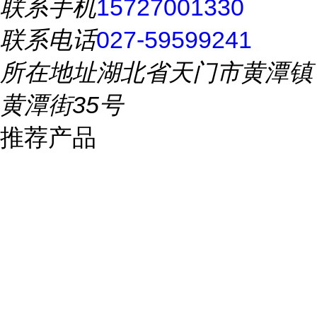
联系手机
15727001330
联系电话
027-59599241
所在地址
湖北省天门市黄潭镇
黄潭街35号
推荐产品