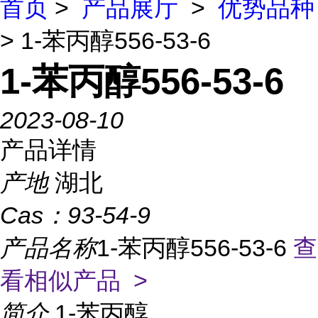
首页
>
产品展厅
>
优势品种
> 1-苯丙醇556-53-6
1-苯丙醇556-53-6
2023-08-10
产品详情
产地
湖北
Cas：
93-54-9
产品名称
1-苯丙醇556-53-6
查
看相似产品 >
简介
1-苯丙醇