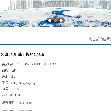
您当前的位置
2-溴 -2-甲基丁烷507-36-8
英文名称：
2-BROMO-2-METHYLBUTANE
品牌：
巨胜
产地：
湖北
型号：
25kg/200kg/5kg/1kg
货号：
JS2659
cas：
507-36-8
发布日期：
2023-08-10