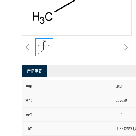
产品详请
产地
湖北
JS2659
货号
品牌
巨胜
用途
工业原材料