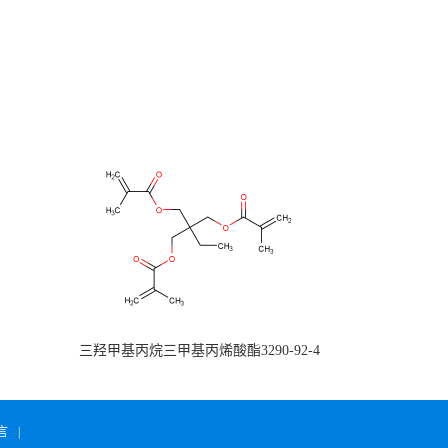
三羟甲基丙烷三甲基丙烯酸酯3290-92-4
言
|