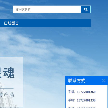
在线留言
联系方式
手机：
15727001360
手机：
15727001330