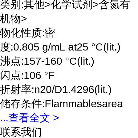
类别:其他>化学试剂>含氮有
机物>
物化性质:密
度:0.805 g/mL at25 °C(lit.)
沸点:157-160 °C(lit.)
闪点:106 °F
折射率:n20/D1.4296(lit.)
储存条件:Flammablesarea
...
查看全文 >
联系我们