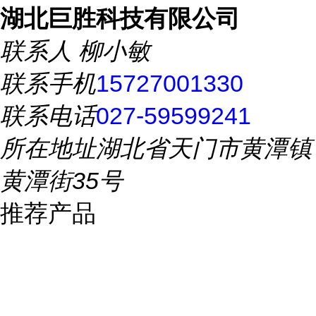
湖北巨胜科技有限公司
联系人
柳小敏
联系手机
15727001330
联系电话
027-59599241
所在地址
湖北省天门市黄潭镇
黄潭街35号
推荐产品