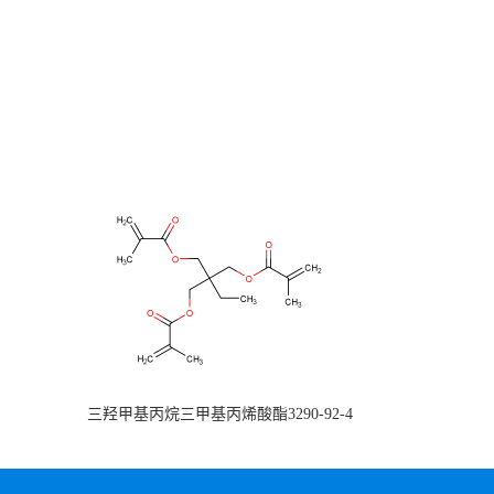
三羟甲基丙烷三甲基丙烯酸酯3290-92-4