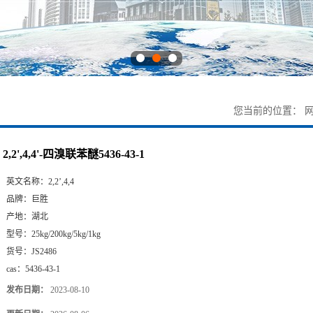
您当前的位置：
2,2',4,4'-四溴联苯醚5436-43-1
英文名称：
2,2’,4,4
品牌：
巨胜
产地：
湖北
型号：
25kg/200kg/5kg/1kg
货号：
JS2486
cas：
5436-43-1
发布日期：
2023-08-10