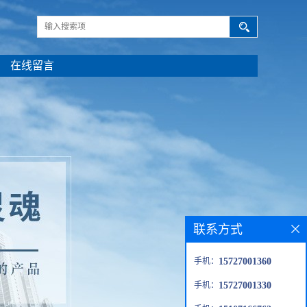
在线留言
联系方式
手机：
15727001360
手机：
15727001330