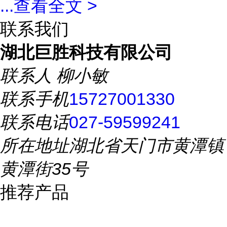
...
查看全文 >
联系我们
湖北巨胜科技有限公司
联系人
柳小敏
联系手机
15727001330
联系电话
027-59599241
所在地址
湖北省天门市黄潭镇
黄潭街35号
推荐产品