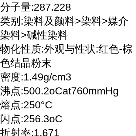
分子量:287.228
类别:染料及颜料>染料>媒介
染料>碱性染料
物化性质:外观与性状:红色-棕
色结晶粉末
密度:1.49g/cm3
沸点:500.2oCat760mmHg
熔点:250°C
闪点:256.3oC
折射率:1.671