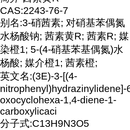
CAS:2243-76-7
别名:3-硝茜素; 对硝基苯偶氮
水杨酸钠; 茜素黄R; 茜素R; 媒
染橙1; 5-(4-硝基苯基偶氮)水
杨酸; 媒介橙1; 茜素橙;
英文名:(3E)-3-[(4-
nitrophenyl)hydrazinylidene]-
oxocyclohexa-1,4-diene-1-
carboxylicaci
分子式:C13H9N3O5