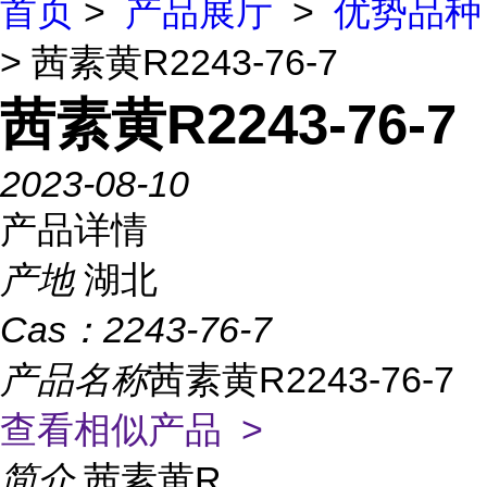
首页
>
产品展厅
>
优势品种
> 茜素黄R2243-76-7
茜素黄R2243-76-7
2023-08-10
产品详情
产地
湖北
Cas：
2243-76-7
产品名称
茜素黄R2243-76-7
查看相似产品 >
简介
茜素黄R