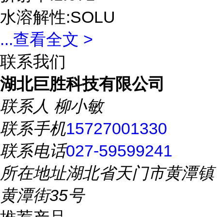
水溶解性:SOLU
...
查看全文 >
联系我们
湖北巨胜科技有限公司
联系人
柳小敏
联系手机
15727001330
联系电话
027-59599241
所在地址
湖北省天门市黄潭镇
黄潭街35号