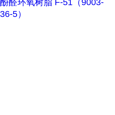
酚醛环氧树脂 F-51（9003-
36-5）