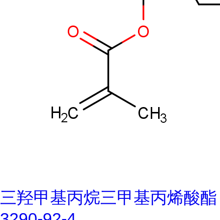
三羟甲基丙烷三甲基丙烯酸酯
3290-92-4