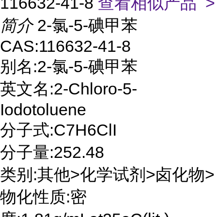
116632-41-8
查看相似产品 >
简介
2-氯-5-碘甲苯
CAS:116632-41-8
别名:2-氯-5-碘甲苯
英文名:2-Chloro-5-
Iodotoluene
分子式:C7H6ClI
分子量:252.48
类别:其他>化学试剂>卤化物>
物化性质:密