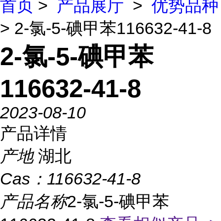
首页
>
产品展厅
>
优势品种
> 2-氯-5-碘甲苯116632-41-8
2-氯-5-碘甲苯
116632-41-8
2023-08-10
产品详情
产地
湖北
Cas：
116632-41-8
产品名称
2-氯-5-碘甲苯