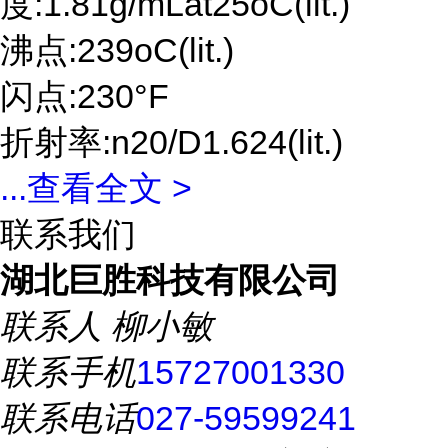
度:1.81g/mLat25oC(lit.)
沸点:239oC(lit.)
闪点:230°F
折射率:n20/D1.624(lit.)
...
查看全文 >
联系我们
湖北巨胜科技有限公司
联系人
柳小敏
联系手机
15727001330
联系电话
027-59599241