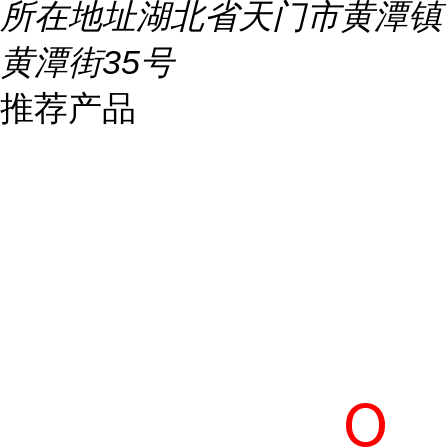
所在地址
湖北省天门市黄潭镇
黄潭街35号
推荐产品