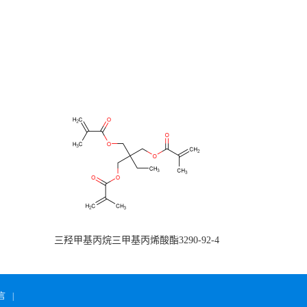
三羟甲基丙烷三甲基丙烯酸酯3290-92-4
言
|