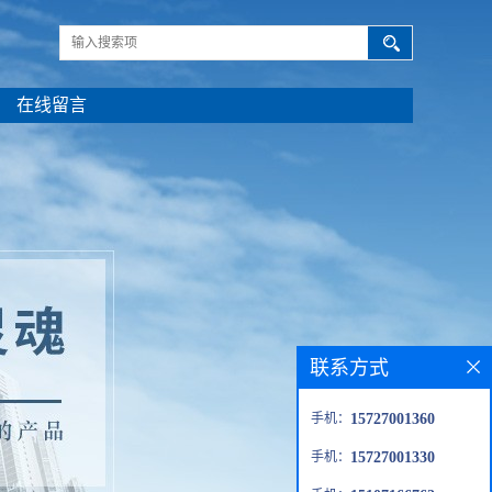
在线留言
联系方式
手机：
15727001360
手机：
15727001330