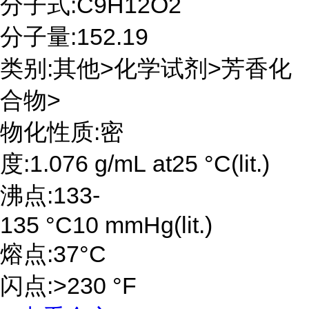
分子式:C9H12O2
分子量:152.19
类别:其他>化学试剂>芳香化
合物>
物化性质:密
度:1.076 g/mL at25 °C(lit.)
沸点:133-
135 °C10 mmHg(lit.)
熔点:37°C
闪点:>230 °F