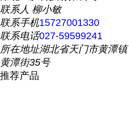
联系人
柳小敏
联系手机
15727001330
联系电话
027-59599241
所在地址
湖北省天门市黄潭镇
黄潭街35号
推荐产品