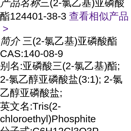
产品名称
三(2-氯乙基)亚磷酸
酯124401-38-3
查看相似产品
>
简介
三(2-氯乙基)亚磷酸酯
CAS:140-08-9
别名:亚磷酸三(2-氯乙基)酯;
2-氯乙醇亚磷酸盐(3:1); 2-氯
乙醇亚磷酸盐;
英文名:Tris(2-
chloroethyl)Phosphite