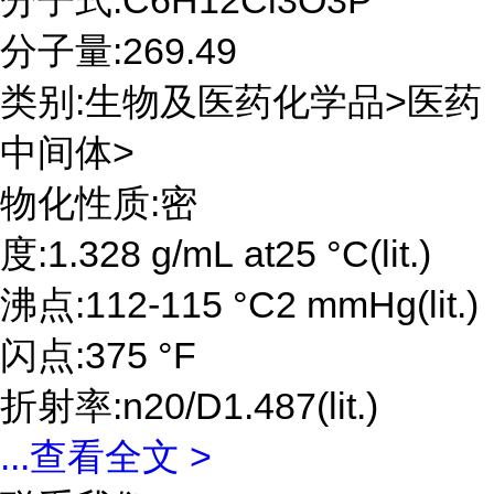
分子式:C6H12Cl3O3P
分子量:269.49
类别:生物及医药化学品>医药
中间体>
物化性质:密
度:1.328 g/mL at25 °C(lit.)
沸点:112-115 °C2 mmHg(lit.)
闪点:375 °F
折射率:n20/D1.487(lit.)
...
查看全文 >