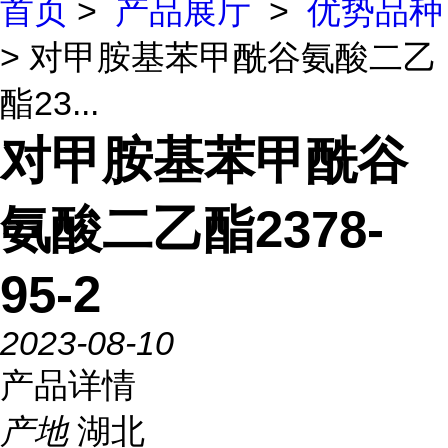
首页
>
产品展厅
>
优势品种
> 对甲胺基苯甲酰谷氨酸二乙
酯23...
对甲胺基苯甲酰谷
氨酸二乙酯2378-
95-2
2023-08-10
产品详情
产地
湖北