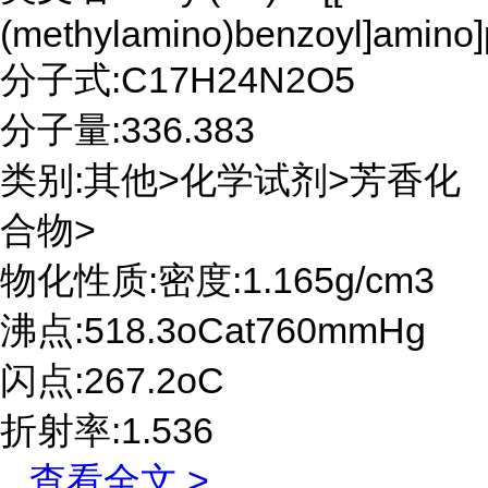
(methylamino)benzoyl]amino]
分子式:C17H24N2O5
分子量:336.383
类别:其他>化学试剂>芳香化
合物>
物化性质:密度:1.165g/cm3
沸点:518.3oCat760mmHg
闪点:267.2oC
折射率:1.536
...
查看全文 >