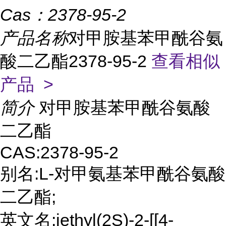
Cas：
2378-95-2
产品名称
对甲胺基苯甲酰谷氨
酸二乙酯2378-95-2
查看相似
产品 >
简介
对甲胺基苯甲酰谷氨酸
二乙酯
CAS:2378-95-2
别名:L-对甲氨基苯甲酰谷氨酸
二乙酯;
英文名:iethyl(2S)-2-[[4-