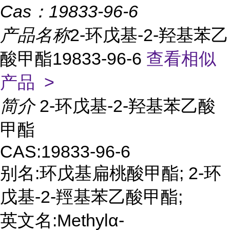
Cas：
19833-96-6
产品名称
2-环戊基-2-羟基苯乙
酸甲酯19833-96-6
查看相似
产品 >
简介
2-环戊基-2-羟基苯乙酸
甲酯
CAS:19833-96-6
别名:环戊基扁桃酸甲酯; 2-环
戊基-2-羥基苯乙酸甲酯;
英文名:Methylα-