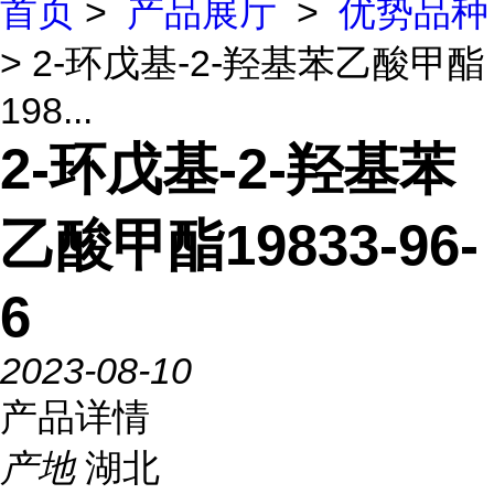
首页
>
产品展厅
>
优势品种
> 2-环戊基-2-羟基苯乙酸甲酯
198...
2-环戊基-2-羟基苯
乙酸甲酯19833-96-
6
2023-08-10
产品详情
产地
湖北