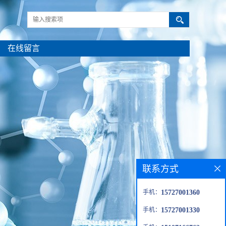
在线留言
联系方式
手机：
15727001360
手机：
15727001330