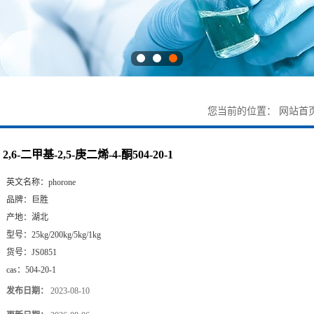
您当前的位置：
网站首
2,6-二甲基-2,5-庚二烯-4-酮504-20-1
英文名称：
phorone
品牌：
巨胜
产地：
湖北
型号：
25kg/200kg/5kg/1kg
货号：
JS0851
cas：
504-20-1
发布日期：
2023-08-10