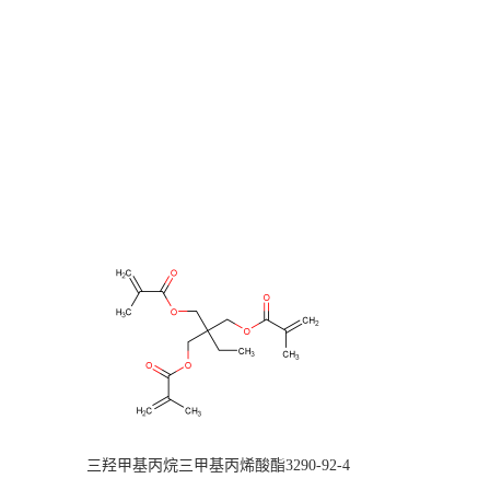
三羟甲基丙烷三甲基丙烯酸酯3290-92-4