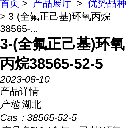
首页
>
产品展厅
>
优势品种
> 3-(全氟正己基)环氧丙烷
38565-...
3-(全氟正己基)环氧
丙烷38565-52-5
2023-08-10
产品详情
产地
湖北
Cas：
38565-52-5