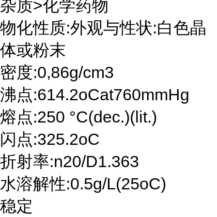
杂质>化学药物
物化性质:外观与性状:白色晶
体或粉末
密度:0,86g/cm3
沸点:614.2oCat760mmHg
熔点:250 °C(dec.)(lit.)
闪点:325.2oC
折射率:n20/D1.363
水溶解性:0.5g/L(25oC)
稳定