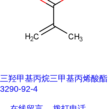
三羟甲基丙烷三甲基丙烯酸酯
3290-92-4
在线留言
拨打电话