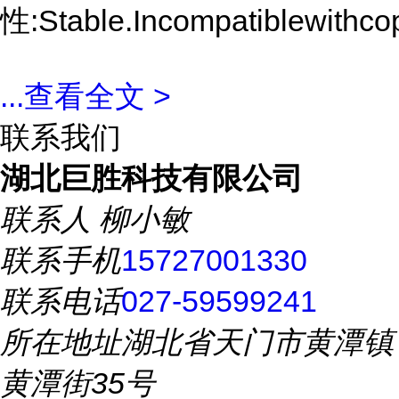
性:Stable.Incompatiblewithcop
...
查看全文 >
联系我们
湖北巨胜科技有限公司
联系人
柳小敏
联系手机
15727001330
联系电话
027-59599241
所在地址
湖北省天门市黄潭镇
黄潭街35号