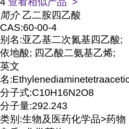
4
查看相似产品 >
简介
乙二胺四乙酸
CAS:60-00-4
别名:亚乙基二次氮基四乙酸;
依地酸; 四乙酸二氨基乙烯;
英文
名:Ethylenediaminetetraacetic
分子式:C10H16N2O8
分子量:292.243
类别:生物及医药化学品>药物