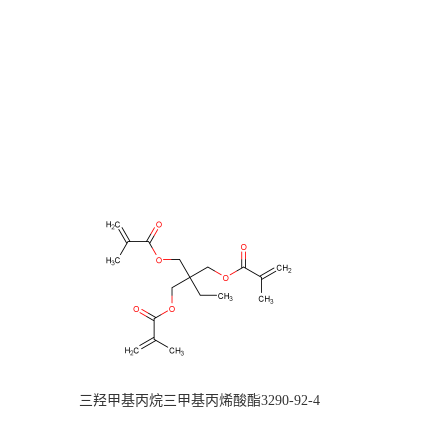
三羟甲基丙烷三甲基丙烯酸酯3290-92-4