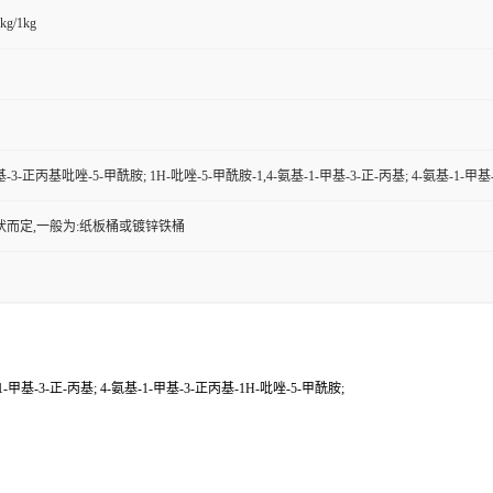
kg/1kg
基-3-正丙基吡唑-5-甲酰胺; 1H-吡唑-5-甲酰胺-1,4-氨基-1-甲基-3-正-丙基; 4-氨基-1-
状而定,一般为:纸板桶或镀锌铁桶
-甲基-3-正-丙基; 4-氨基-1-甲基-3-正丙基-1H-吡唑-5-甲酰胺;