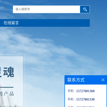
在线留言
联系方式
手机：
15727001360
手机：
15727001330