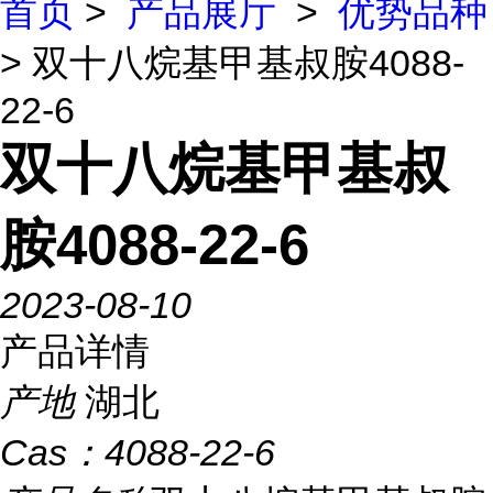
首页
>
产品展厅
>
优势品种
> 双十八烷基甲基叔胺4088-
22-6
双十八烷基甲基叔
胺4088-22-6
2023-08-10
产品详情
产地
湖北
Cas：
4088-22-6