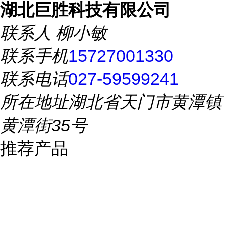
湖北巨胜科技有限公司
联系人
柳小敏
联系手机
15727001330
联系电话
027-59599241
所在地址
湖北省天门市黄潭镇
黄潭街35号
推荐产品