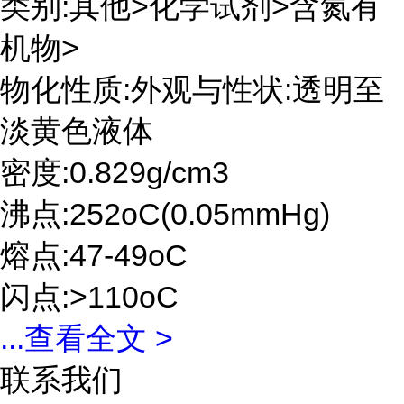
类别:其他>化学试剂>含氮有
机物>
物化性质:外观与性状:透明至
淡黄色液体
密度:0.829g/cm3
沸点:252oC(0.05mmHg)
熔点:47-49oC
闪点:>110oC
...
查看全文 >
联系我们