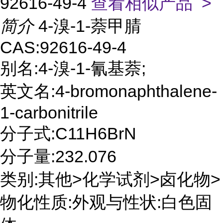
92616-49-4
查看相似产品 >
简介
4-溴-1-萘甲腈
CAS:92616-49-4
别名:4-溴-1-氰基萘;
英文名:4-bromonaphthalene-
1-carbonitrile
分子式:C11H6BrN
分子量:232.076
类别:其他>化学试剂>卤化物>
物化性质:外观与性状:白色固