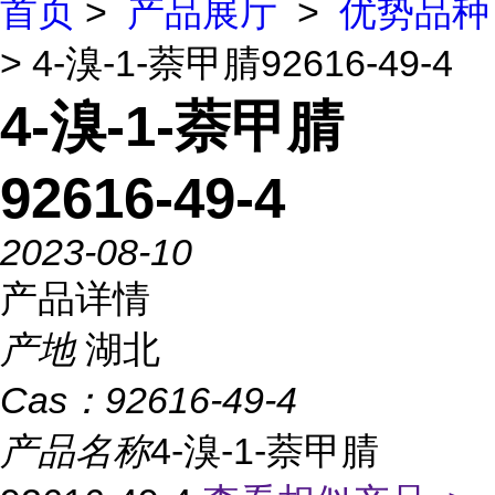
首页
>
产品展厅
>
优势品种
> 4-溴-1-萘甲腈92616-49-4
4-溴-1-萘甲腈
92616-49-4
2023-08-10
产品详情
产地
湖北
Cas：
92616-49-4
产品名称
4-溴-1-萘甲腈