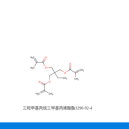
三羟甲基丙烷三甲基丙烯酸酯3290-92-4