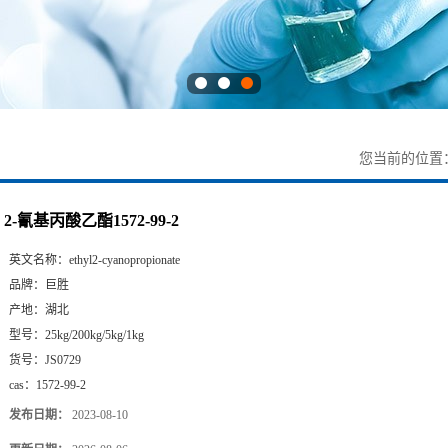
您当前的位置
2-氰基丙酸乙酯1572-99-2
英文名称：
ethyl2-cyanopropionate
品牌：
巨胜
产地：
湖北
型号：
25kg/200kg/5kg/1kg
货号：
JS0729
cas：
1572-99-2
发布日期：
2023-08-10