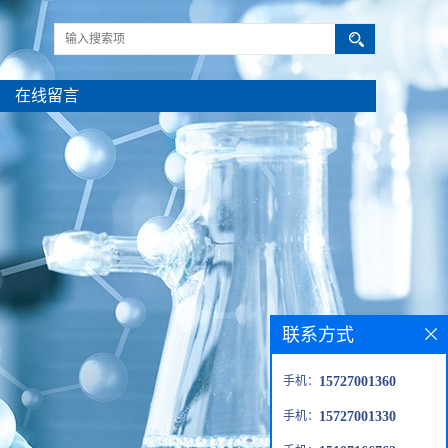
在线留言
联系方式
手机：
15727001360
手机：
15727001330