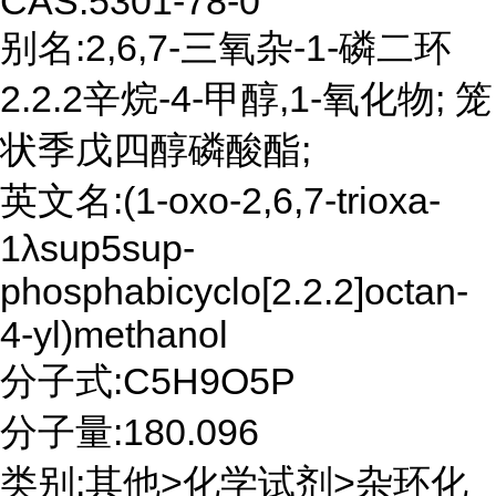
CAS:5301-78-0
别名:2,6,7-三氧杂-1-磷二环
2.2.2辛烷-4-甲醇,1-氧化物; 笼
状季戊四醇磷酸酯;
英文名:(1-oxo-2,6,7-trioxa-
1λsup5sup-
phosphabicyclo[2.2.2]octan-
4-yl)methanol
分子式:C5H9O5P
分子量:180.096
类别:其他>化学试剂>杂环化