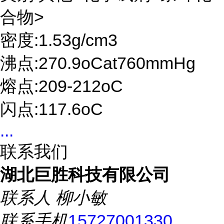
合物>
密度:1.53g/cm3
沸点:270.9oCat760mmHg
熔点:209-212oC
闪点:117.6oC
...
联系我们
湖北巨胜科技有限公司
联系人
柳小敏
联系手机
15727001330