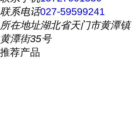
联系电话
027-59599241
所在地址
湖北省天门市黄潭镇
黄潭街35号
推荐产品