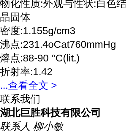
物化性质:外观与性状:白色结
晶固体
密度:1.155g/cm3
沸点:231.4oCat760mmHg
熔点:88-90 °C(lit.)
折射率:1.42
...
查看全文 >
联系我们
湖北巨胜科技有限公司
联系人
柳小敏