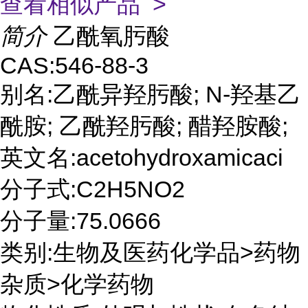
查看相似产品 >
简介
乙酰氧肟酸
CAS:546-88-3
别名:乙酰异羟肟酸; N-羟基乙
酰胺; 乙酰羟肟酸; 醋羟胺酸;
英文名:acetohydroxamicaci
分子式:C2H5NO2
分子量:75.0666
类别:生物及医药化学品>药物
杂质>化学药物