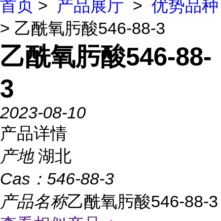
首页
>
产品展厅
>
优势品种
> 乙酰氧肟酸546-88-3
乙酰氧肟酸546-88-
3
2023-08-10
产品详情
产地
湖北
Cas：
546-88-3
产品名称
乙酰氧肟酸546-88-3