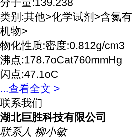
分子量:139.238
类别:其他>化学试剂>含氮有
机物>
物化性质:密度:0.812g/cm3
沸点:178.7oCat760mmHg
闪点:47.1oC
...
查看全文 >
联系我们
湖北巨胜科技有限公司
联系人
柳小敏