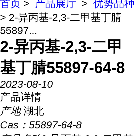
首页
>
产品展厅
>
优势品种
> 2-异丙基-2,3-二甲基丁腈
55897...
2-异丙基-2,3-二甲
基丁腈55897-64-8
2023-08-10
产品详情
产地
湖北
Cas：
55897-64-8