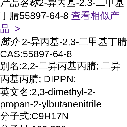
产品名称
2-异丙基-2,3-二甲基
丁腈55897-64-8
查看相似产
品 >
简介
2-异丙基-2,3-二甲基丁腈
CAS:55897-64-8
别名:2,2-二异丙基丙腈; 二异
丙基丙腈; DIPPN;
英文名:2,3-dimethyl-2-
propan-2-ylbutanenitrile
分子式:C9H17N