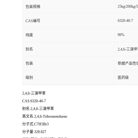
25kg/200kg/5
包装规格
6320-40-7
CAS编号
99%
纯度
别名
2,4,6-三溴
包装
依据产品性
级别
医药级
2,4,6-三溴甲苯
CAS:6320-40-7
别名:2,4,6-三溴甲苯
英文名:2,4,6-Tribromotoluene
分子式:C7H5Br3
分子量:328.827