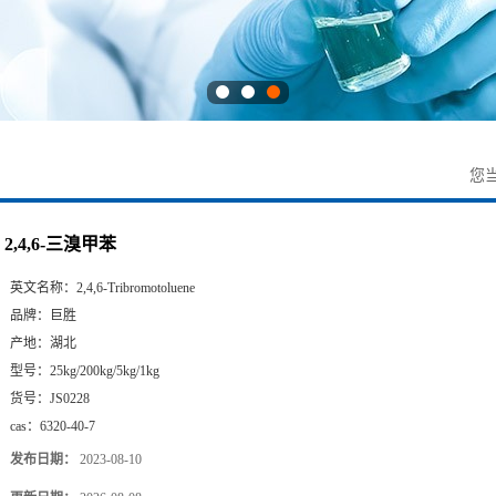
您
2,4,6-三溴甲苯
英文名称：
2,4,6-Tribromotoluene
品牌：
巨胜
产地：
湖北
型号：
25kg/200kg/5kg/1kg
货号：
JS0228
cas：
6320-40-7
发布日期：
2023-08-10