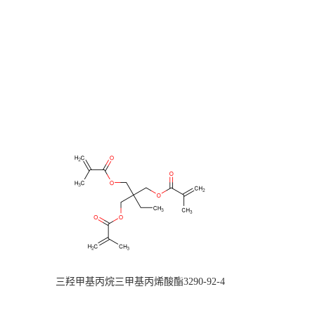
三羟甲基丙烷三甲基丙烯酸酯3290-92-4