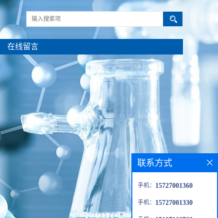
在线留言
联系方式
手机：
15727001360
手机：
15727001330