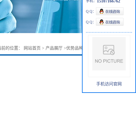
手机：
15107166762
Q Q：
Q Q：
当前的位置：
网站首页
>
产品展厅
>
优势品种
>
2,4,6-三溴甲苯
手机访问官网