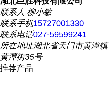
湖北巨胜科技有限公司
联系人
柳小敏
联系手机
15727001330
联系电话
027-59599241
所在地址
湖北省天门市黄潭镇
黄潭街35号
推荐产品