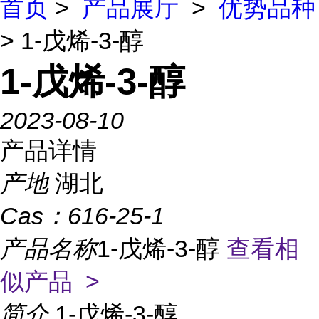
首页
>
产品展厅
>
优势品种
> 1-戊烯-3-醇
1-戊烯-3-醇
2023-08-10
产品详情
产地
湖北
Cas：
616-25-1
产品名称
1-戊烯-3-醇
查看相
似产品 >
简介
1-戊烯-3-醇