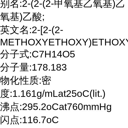
别名:2-(2-(2-甲氧基乙氧基)乙
氧基)乙酸;
英文名:2-[2-(2-
METHOXYETHOXY)ETHOXY
分子式:C7H14O5
分子量:178.183
物化性质:密
度:1.161g/mLat25oC(lit.)
沸点:295.2oCat760mmHg
闪点:116.7oC