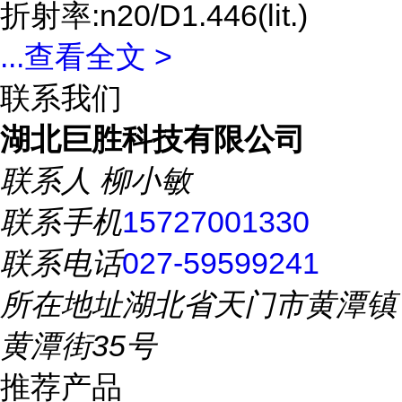
折射率:n20/D1.446(lit.)
...
查看全文 >
联系我们
湖北巨胜科技有限公司
联系人
柳小敏
联系手机
15727001330
联系电话
027-59599241
所在地址
湖北省天门市黄潭镇
黄潭街35号
推荐产品