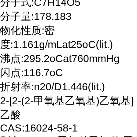
分子式:C7H14O5
分子量:178.183
物化性质:密
度:1.161g/mLat25oC(lit.)
沸点:295.2oCat760mmHg
闪点:116.7oC
折射率:n20/D1.446(lit.)
2-[2-(2-甲氧基乙氧基)乙氧基]
乙酸
CAS:16024-58-1