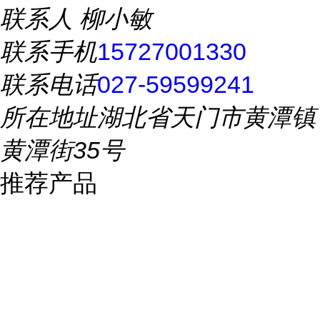
联系人
柳小敏
联系手机
15727001330
联系电话
027-59599241
所在地址
湖北省天门市黄潭镇
黄潭街35号
推荐产品