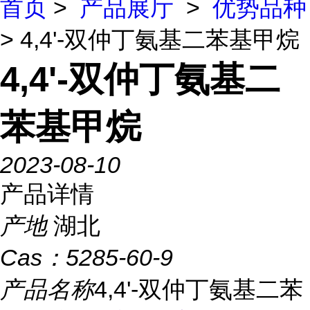
首页
>
产品展厅
>
优势品种
> 4,4'-双仲丁氨基二苯基甲烷
4,4'-双仲丁氨基二
苯基甲烷
2023-08-10
产品详情
产地
湖北
Cas：
5285-60-9
产品名称
4,4'-双仲丁氨基二苯