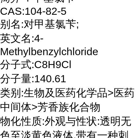
CAS:104-82-5
别名:对甲基氯苄;
英文名:4-
Methylbenzylchloride
分子式:C8H9Cl
分子量:140.61
类别:生物及医药化学品>医药
中间体>芳香族化合物
物化性质:外观与性状:透明无
色至淡黄色液体,带有一种刺