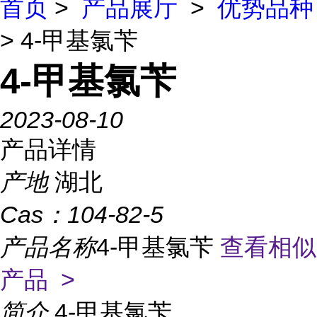
首页
>
产品展厅
>
优势品种
> 4-甲基氯苄
4-甲基氯苄
2023-08-10
产品详情
产地
湖北
Cas：
104-82-5
产品名称
4-甲基氯苄
查看相似
产品 >
简介
4-甲基氯苄