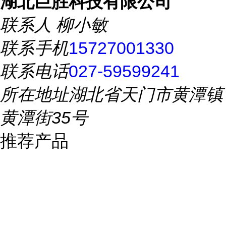
湖北巨胜科技有限公司
联系人
柳小敏
联系手机
15727001330
联系电话
027-59599241
所在地址
湖北省天门市黄潭镇
黄潭街35号
推荐产品