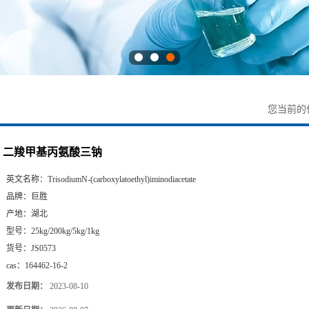
您当前的
二羧甲基丙氨酸三钠
英文名称：
TrisodiumN-(carboxylatoethyl)iminodiacetate
品牌：
巨胜
产地：
湖北
型号：
25kg/200kg/5kg/1kg
货号：
JS0573
cas：
164462-16-2
发布日期：
2023-08-10