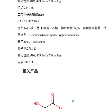
物化性质:沸点:479.9oCat760mmHg
闪点:244.1oC
二羧甲基丙氨酸三钠
CAS:164462-16-2
别名:N-(1-羧乙基)亚氨基二乙酸三钠水合物; N,N-二羧甲基丙氨酸三钠;
英文名:TrisodiumN-(carboxylatoethyl)iminodiacetate
分子式:C7H8NNa3O6
分子量:271.111
物化性质:沸点:479.9oCat760mmHg
闪点:244.1oC
相关产品：