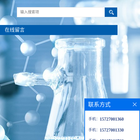
在线留言
联系方式
手机：
15727001360
手机：
15727001330