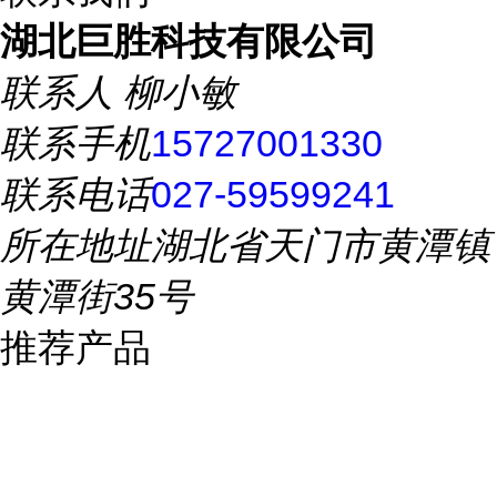
湖北巨胜科技有限公司
联系人
柳小敏
联系手机
15727001330
联系电话
027-59599241
所在地址
湖北省天门市黄潭镇
黄潭街35号
推荐产品