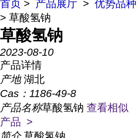
首页
>
产品展厅
>
优势品种
> 草酸氢钠
草酸氢钠
2023-08-10
产品详情
产地
湖北
Cas：
1186-49-8
产品名称
草酸氢钠
查看相似
产品 >
简介
草酸氢钠