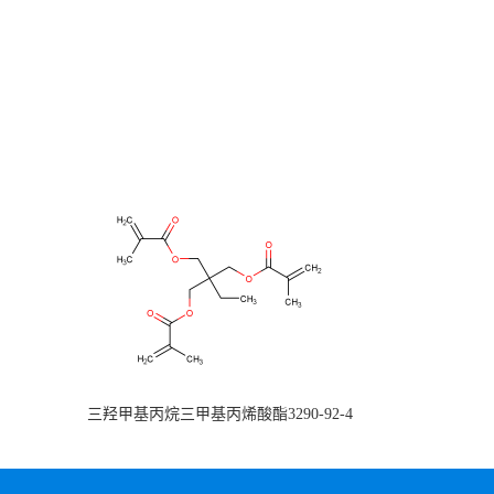
三羟甲基丙烷三甲基丙烯酸酯3290-92-4