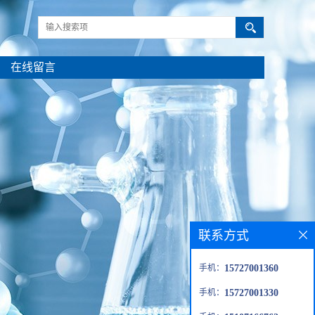
在线留言
联系方式
手机：
15727001360
手机：
15727001330