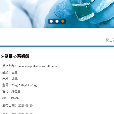
您当
5-氨基-2-萘磺酸
英文名称：
5-aminonaphthalene-2-sulfonicaci
品牌：
巨胜
产地：
湖北
型号：
25kg/200kg/5kg/1kg
货号：
JS0218
cas：
119-79-9
发布日期：
2023-08-10