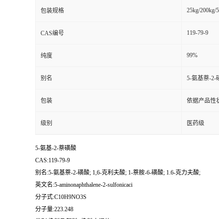
25kg/200kg/5
包装规格
119-79-9
CAS编号
99%
纯度
别名
5-氨基萘-2-
包装
依据产品性
级别
医药级
5-氨基-2-萘磺酸
CAS:119-79-9
别名:5-氨基萘-2-磺酸; 1,6-克利夫酸; 1-萘胺-6-磺酸; 1.6-克力夫酸;
英文名:5-aminonaphthalene-2-sulfonicaci
分子式:C10H9NO3S
分子量:223.248