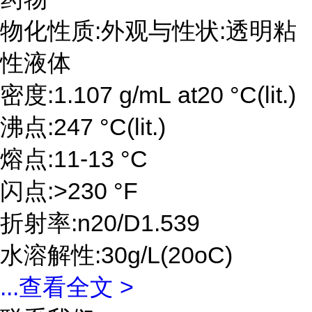
物化性质:外观与性状:透明粘
性液体
密度:1.107 g/mL at20 °C(lit.)
沸点:247 °C(lit.)
熔点:11-13 °C
闪点:>230 °F
折射率:n20/D1.539
水溶解性:30g/L(20oC)
...
查看全文 >