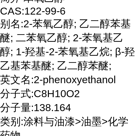
CAS:122-99-6
别名:2-苯氧乙醇; 乙二醇苯基
醚; 二苯氧乙醇; 2-苯氧基乙
醇; 1-羟基-2-苯氧基乙烷; β-羟
乙基苯基醚; 乙二醇苯醚;
英文名:2-phenoxyethanol
分子式:C8H10O2
分子量:138.164
类别:涂料与油漆>油墨>化学
药物