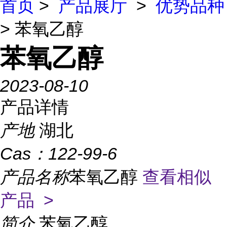
首页
>
产品展厅
>
优势品种
> 苯氧乙醇
苯氧乙醇
2023-08-10
产品详情
产地
湖北
Cas：
122-99-6
产品名称
苯氧乙醇
查看相似
产品 >
简介
苯氧乙醇