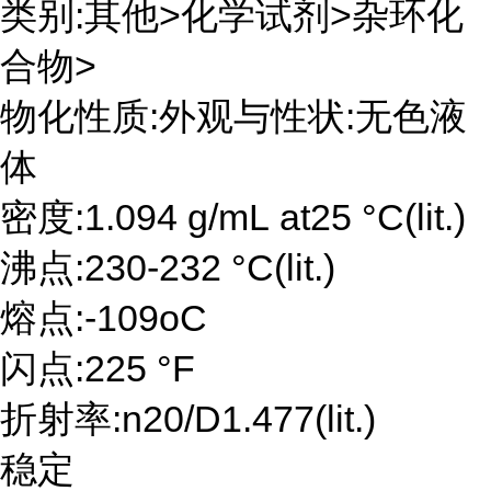
类别:其他>化学试剂>杂环化
合物>
物化性质:外观与性状:无色液
体
密度:1.094 g/mL at25 °C(lit.)
沸点:230-232 °C(lit.)
熔点:-109oC
闪点:225 °F
折射率:n20/D1.477(lit.)
稳定