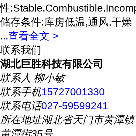
性:Stable.Combustible.Incomp
储存条件:库房低温,通风,干燥
...
查看全文 >
联系我们
湖北巨胜科技有限公司
联系人
柳小敏
联系手机
15727001330
联系电话
027-59599241
所在地址
湖北省天门市黄潭镇
黄潭街35号