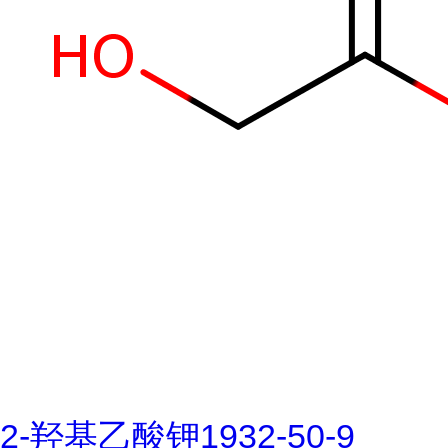
2-羟基乙酸钾1932-50-9