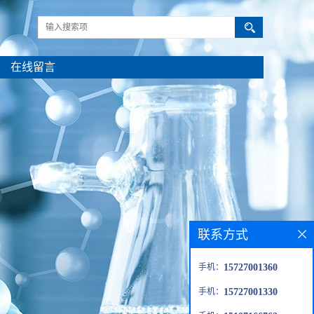
在线留言
联系方式
手机：
15727001360
手机：
15727001330