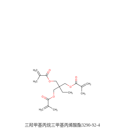
三羟甲基丙烷三甲基丙烯酸酯3290-92-4