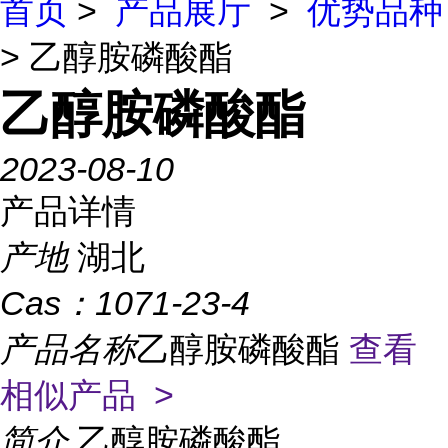
首页
>
产品展厅
>
优势品种
> 乙醇胺磷酸酯
乙醇胺磷酸酯
2023-08-10
产品详情
产地
湖北
Cas：
1071-23-4
产品名称
乙醇胺磷酸酯
查看
相似产品 >
简介
乙醇胺磷酸酯