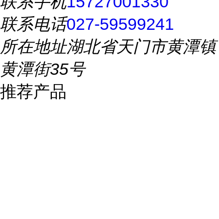
联系手机
15727001330
联系电话
027-59599241
所在地址
湖北省天门市黄潭镇
黄潭街35号
推荐产品