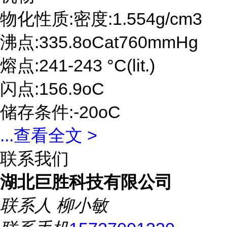
物化性质:密度:1.554g/cm3
沸点:335.8oCat760mmHg
熔点:241-243 °C(lit.)
闪点:156.9oC
储存条件:-20oC
...
查看全文 >
联系我们
湖北巨胜科技有限公司
联系人
柳小敏