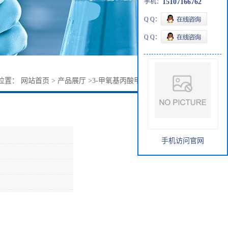
手机：
15107166762
Q Q：
Q Q：
位置：
网站首页
>
产品展厅
>
3-甲氧基丙酸甲酯99%3852-09-3
手机访问官网