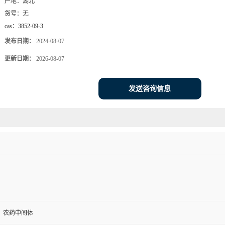
产地：
湖北
货号：
无
cas：
3852-09-3
发布日期：
2024-08-07
更新日期：
2026-08-07
发送咨询信息
，农药中间体