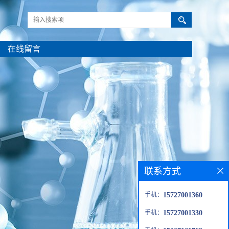
在线留言
联系方式
手机：
15727001360
手机：
15727001330