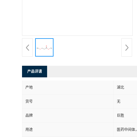
产品详请
产地
湖北
货号
无
品牌
巨胜
用途
医药中间体