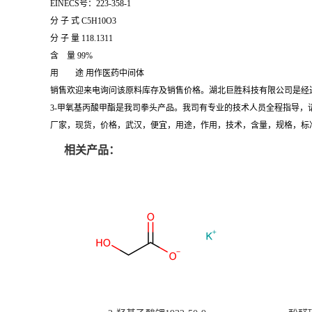
EINECS号：223-358-1
分 子 式 C5H10O3
分 子 量 118.1311
含 量 99%
用 途 用作医药中间体
销售欢迎来电询问该原料库存及销售价格。湖北巨胜科技有限公司是经
3-甲氧基丙酸甲酯是我司拳头产品。我司有专业的技术人员全程指导，
厂家，现货，价格，武汉，便宜，用途，作用，技术，含量，规格，标
相关产品：