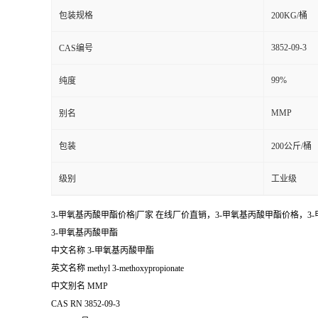
包装规格
200KG/桶
3852-09-3
CAS编号
99%
纯度
MMP
别名
包装
200公斤/桶
级别
工业级
3-甲氧基丙酸甲酯价格|厂家 在线厂价直销，3-甲氧基丙酸甲酯价格，3
3-甲氧基丙酸甲酯
中文名称 3-甲氧基丙酸甲酯
英文名称 methyl 3-methoxypropionate
中文别名 MMP
CAS RN 3852-09-3