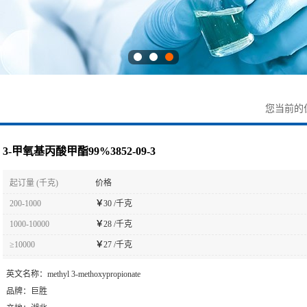
您当前的
3-甲氧基丙酸甲酯99%3852-09-3
起订量 (千克)
价格
200-1000
￥
30 /千克
1000-10000
￥
28 /千克
≥10000
￥
27 /千克
英文名称：
methyl 3-methoxypropionate
品牌：
巨胜