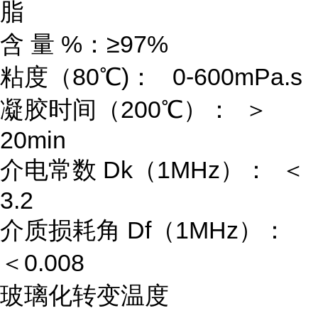
脂
含 量 %：≥97%
粘度（80℃)： 0-600mPa.s
凝胶时间（200℃）： ＞
20min
介电常数 Dk（1MHz）： ＜
3.2
介质损耗角 Df（1MHz）：
＜0.008
玻璃化转变温度