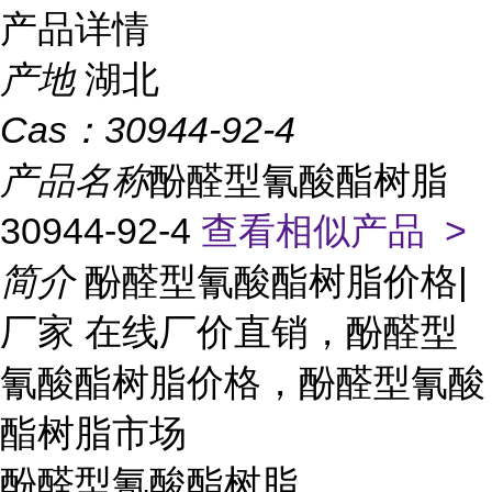
产品详情
产地
湖北
Cas：
30944-92-4
产品名称
酚醛型氰酸酯树脂
30944-92-4
查看相似产品 >
简介
酚醛型氰酸酯树脂价格|
厂家 在线厂价直销，酚醛型
氰酸酯树脂价格，酚醛型氰酸
酯树脂市场
酚醛型氰酸酯树脂