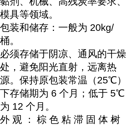
黏剂、机械、高残炭率要求、
模具等领域。
包装和储存：一般为 20kg/
桶。
必须存储于阴凉、通风的干燥
处，避免阳光直射，远离热
源。保持原包装常温（25℃）
下存储期为 6 个月；低于 5℃
为 12 个月。
外 观 ： 棕 色 粘 滞 固 体 树