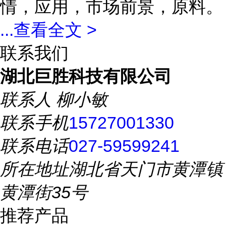
情，应用，市场前景，原料。
...
查看全文 >
联系我们
湖北巨胜科技有限公司
联系人
柳小敏
联系手机
15727001330
联系电话
027-59599241
所在地址
湖北省天门市黄潭镇
黄潭街35号
推荐产品