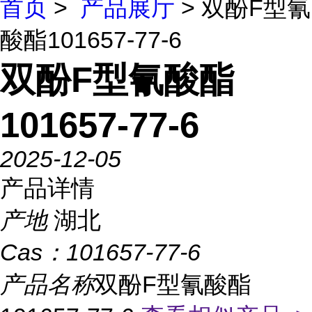
首页
>
产品展厅
> 双酚F型氰
酸酯101657-77-6
双酚F型氰酸酯
101657-77-6
2025-12-05
产品详情
产地
湖北
Cas：
101657-77-6
产品名称
双酚F型氰酸酯